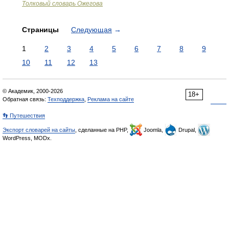
Толковый словарь Ожегова
Страницы
Следующая
→
1
2
3
4
5
6
7
8
9
10
11
12
13
© Академик, 2000-2026
18+
Обратная связь:
Техподдержка
,
Реклама на сайте
👣 Путешествия
Экспорт словарей на сайты
, сделанные на PHP,
Joomla,
Drupal,
WordPress, MODx.