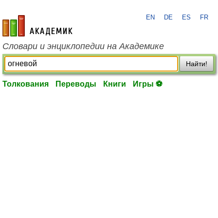
EN
DE
ES
FR
academic.ru
Словари и энциклопедии на Академике
Найти!
Толкования
Переводы
Книги
Игры ⚽